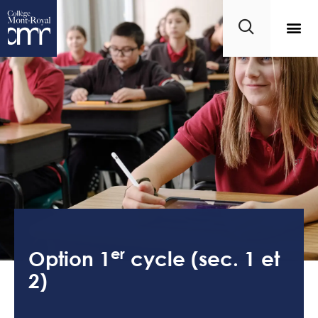
er
Option 1
cycle (sec. 1 et
2)