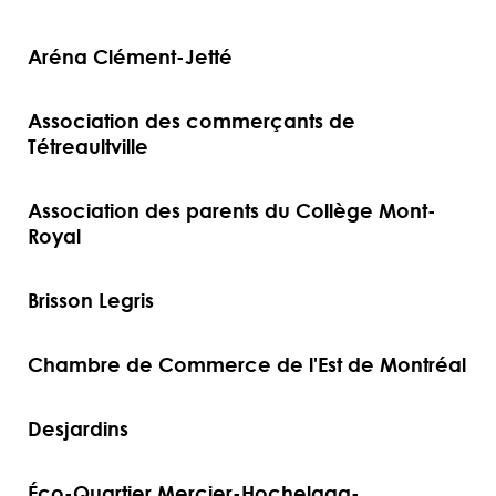
Aréna Clément-Jetté
Association des commerçants de
Tétreaultville
Association des parents du Collège Mont-
Royal
Brisson Legris
Chambre de Commerce de l'Est de Montréal
Desjardins
Éco-Quartier Mercier-Hochelaga-