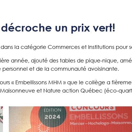
décroche un prix vert!
dans la catégorie Commerces et Institutions pour 
nière année, ajouté des tables de pique-nique, amél
re personnel et de la communauté avoisinante.
urs « Embellissons MHM » que le collège a fièremen
-Maisonneuve et Nature action Québec (éco-quart