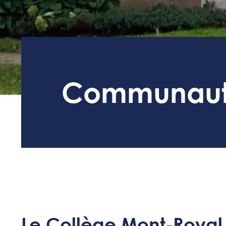
Communau
Le Collège Mont-Royal