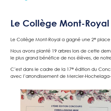
Le Collège Mont-Royal 
e
Le Collège Mont-Royal a gagné une 2
place 
Nous avons planté 19 arbres lors de cette der
le plus grand bénéfice de nos élèves, de not
e
C’est dans le cadre de la 17
édition du Conco
avec l’arrondissement de Mercier-Hochelaga