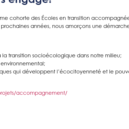
rième cohorte des Écoles en transition accompagnée
ois prochaines années, nous amorçons une démarche 
la transition socioécologique dans notre milieu;
t environnemental;
ques qui développent l’écocitoyenneté et le pouvoi
/projets/accompagnement/