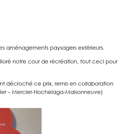
ses aménagements paysagers extérieurs.
ioré notre cour de récréation, tout ceci pour
t décroché ce prix, remis en collaboration
ier – Mercier-Hochelaga-Maisonneuve)