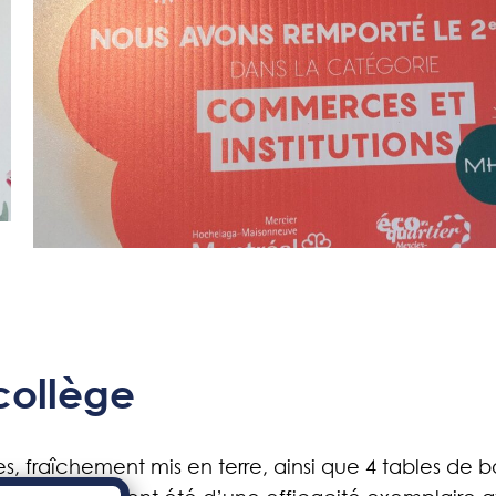
collège
, fraîchement mis en terre, ainsi que 4 tables de b