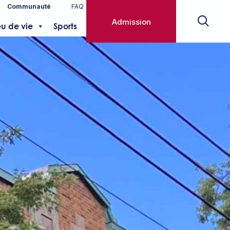
Communauté
FAQ
Admission
eu de vie
Sports