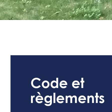
Code et
règlements