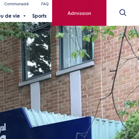
Communauté
FAQ
Admission
eu de vie
Sports