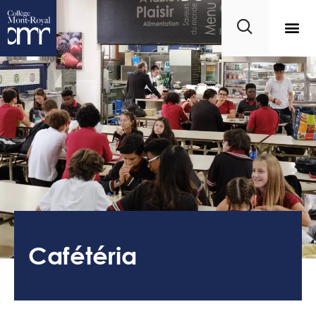
Cafétéria