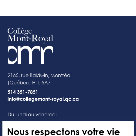
2165, rue Baldwin, Montréal
(Québec) H1L 5A7
514 351-7851
info@collegemont-royal.qc.ca
Du lundi au vendredi
de 7 h 30 à 16 h 30
Nous respectons votre vie