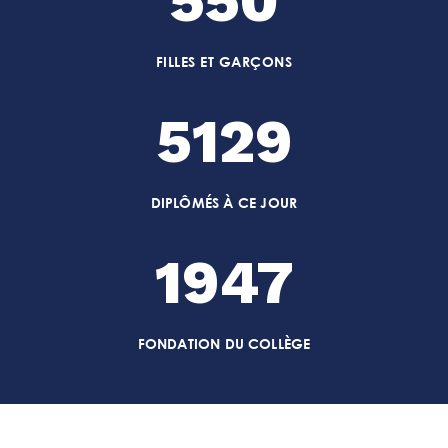
550
FILLES ET GARÇONS
5129
DIPLÔMÉS À CE JOUR
1947
FONDATION DU COLLÈGE