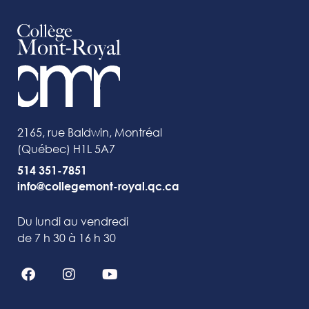
2165, rue Baldwin, Montréal
(Québec) H1L 5A7
514 351-7851
info@collegemont-royal.qc.ca
Du lundi au vendredi
de 7 h 30 à 16 h 30