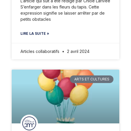
L’article qui suit a été rédigé par Chloé Larivée
S’enfarger dans les fleurs du tapis. Cette
expression signifie se laisser arrêter par de
petits obstacles
LIRE LA SUITE »
Articles collaboratifs
2 avril 2024
ARTS ET CULTURES