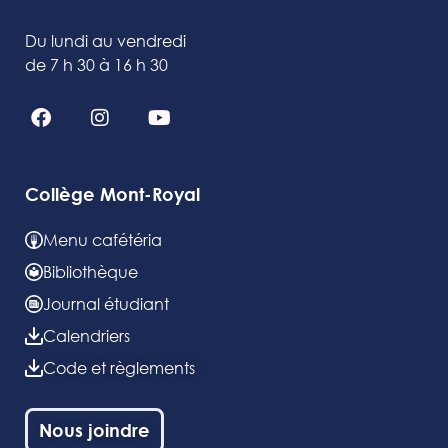
Du lundi au vendredi
de 7 h 30 à 16 h 30
Collège Mont-Royal
Menu cafétéria
Bibliothèque
Journal étudiant
Calendriers
Code et règlements
Nous joindre