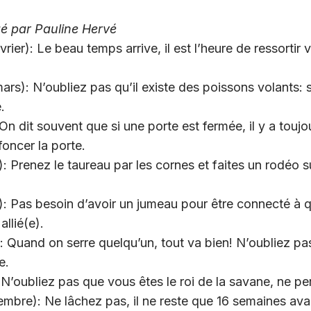
igé par Pauline Hervé
rier): Le beau temps arrive, il est l’heure de ressortir 
mars): N’oubliez pas qu’il existe des poissons volants: 
.
: On dit souvent que si une porte est fermée, il y a touj
oncer la porte.
): Prenez le taureau par les cornes et faites un rodéo 
: Pas besoin d’avoir un jumeau pour être connecté à qu
allié(e).
et): Quand on serre quelqu’un, tout va bien! N’oubliez 
e.
): N’oubliez pas que vous êtes le roi de la savane, ne p
embre): Ne lâchez pas, il ne reste que 16 semaines av