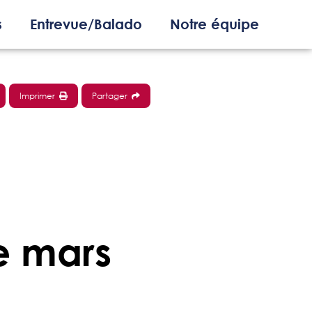
s
Entrevue/Balado
Notre équipe
Imprimer
Partager
e mars