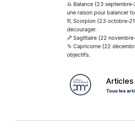
♎️ Balance (23 septembre-22
une raison pour balancer to
♏️ Scorpion (23 octobre-21
décourager.
♐️ Sagittaire (22 novembre
♑️ Capricorne (22 décembre-
objectifs.
Articles
Tous les art