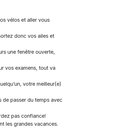
vos vélos et aller vous
sortez donc vos ailes et
ours une fenêtre ouverte,
sur vos examens, tout va
elqu’un, votre meilleur(e)
pas de passer du temps avec
erdez pas confiance!
ant les grandes vacances.