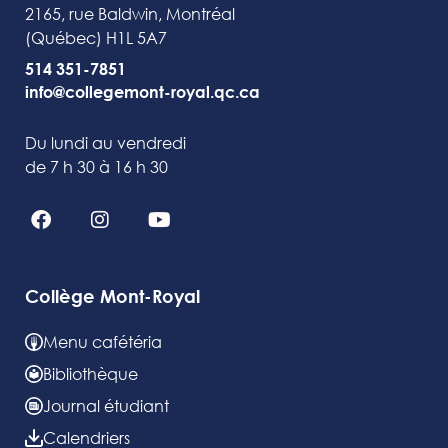
2165, rue Baldwin, Montréal
(Québec) H1L 5A7
514 351-7851
info@collegemont-royal.qc.ca
Du lundi au vendredi
de 7 h 30 à 16 h 30
Collège Mont-Royal
Menu cafétéria
Bibliothèque
Journal étudiant
Calendriers