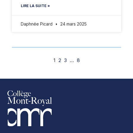
LIRE LA SUITE »
Daphnée Picard
24 mars 2025
1
2
3
…
8