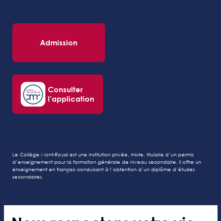
Admission
Consulter
l’application
Le Collège Mont-Royal est une institution privée, mixte, titulaire d’un permis
d’enseignement pour la formation générale de niveau secondaire. Il offre un
enseignement en français conduisant à l’obtention d’un diplôme d’études
secondaires.