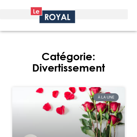
Catégorie:
Divertissement
À LA UNE