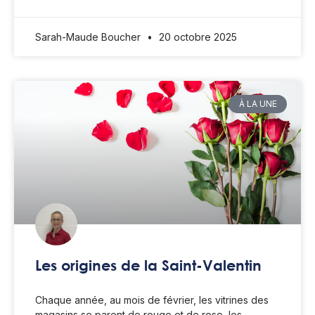
Sarah-Maude Boucher
20 octobre 2025
À LA UNE
Les origines de la Saint-Valentin
Chaque année, au mois de février, les vitrines des
magasins se parent de rouge et de rose, les