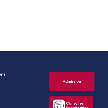
ons
Admission
Consulter
l’application