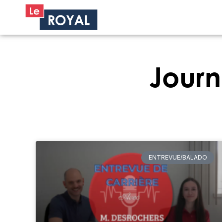
Journ
ENTREVUE/BALADO