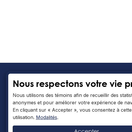
Nous respectons votre vie p
Collè
Nous utilisons des témoins afin de recueillir des statis
Menu
anonymes et pour améliorer votre expérience de navi
En cliquant sur « Accepter », vous consentez à cette
Bibl
utilisation.
Modalités
.
Jour
Accepter