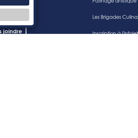
ndriers
Patinage artistique
 et règlements
Les Brigades Culina
 joindre
Inscription à l'infole
e Mont-Royal est une institution privée, mixte, titulaire d’un permis d’enseignement pour l
t à l’obtention d’un diplôme d’études secondaires.
Modalités
Gérer les cookies