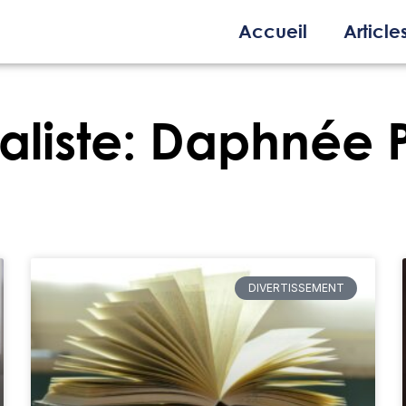
Accueil
Article
aliste:
Daphnée P
DIVERTISSEMENT