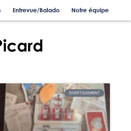
s
Entrevue/Balado
Notre équipe
icard
DIVERTISSEMENT