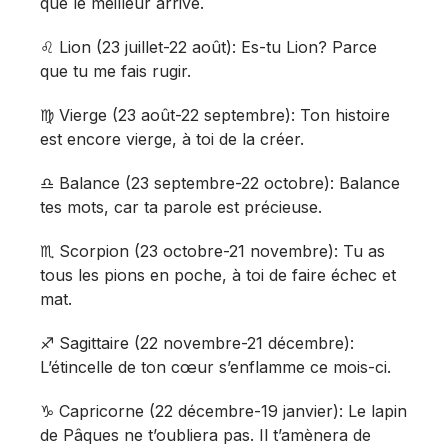
que le meilleur arrive.
♌️ Lion (23 juillet-22 août): Es-tu Lion? Parce
que tu me fais rugir.
♍️ Vierge (23 août-22 septembre): Ton histoire
est encore vierge, à toi de la créer.
♎️ Balance (23 septembre-22 octobre): Balance
tes mots, car ta parole est précieuse.
♏️ Scorpion (23 octobre-21 novembre): Tu as
tous les pions en poche, à toi de faire échec et
mat.
♐️ Sagittaire (22 novembre-21 décembre):
L’étincelle de ton cœur s’enflamme ce mois-ci.
♑️ Capricorne (22 décembre-19 janvier): Le lapin
de Pâques ne t’oubliera pas. Il t’amènera de