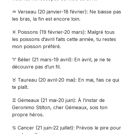
♒️ Verseau (20 janvier-18 février): Ne baisse pas
les bras, la fin est encore loin.
♓️ Poissons (19 février-20 mars): Malgré tous
les poissons d’avril faits cette année, tu restes
mon poisson préféré.
♈️ Bélier (21 mars-19 avril): En avril, je ne te
découvre pas d’un fil.
♉️ Taureau (20 avril-20 mai): En mai, fais ce qui
te plaît.
♊️ Gémeaux (21 mai-20 juin): À l’instar de
Geronimo Stilton, cher Gémeaux, sois ton
propre héros.
♋️ Cancer (21 juin-22 juillet): Prévois le pire pour