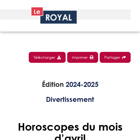
Télécharger
Imprimer
Partager
Édition
2024-2025
Divertissement
Horoscopes du mois
d’avril