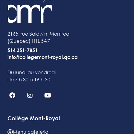
2165, rue Baldwin, Montréal
(Québec) H1L 5A7
514 351-7851
info@collegemont-royal.qc.ca
Du lundi au vendredi
de 7 h 30 à 16 h 30
Collège Mont-Royal
Menu cafétéria