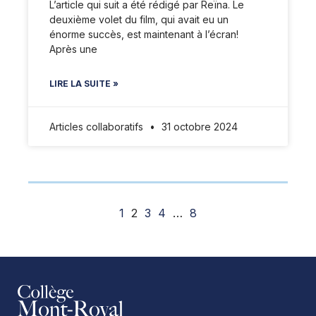
L’article qui suit a été rédigé par Reïna. Le
deuxième volet du film, qui avait eu un
énorme succès, est maintenant à l’écran!
Après une
LIRE LA SUITE »
Articles collaboratifs
31 octobre 2024
1
2
3
4
…
8