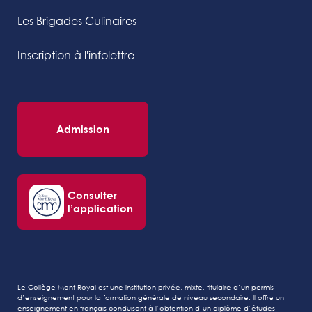
Les Brigades Culinaires
Inscription à l'infolettre
Admission
Consulter
l’application
Le Collège Mont-Royal est une institution privée, mixte, titulaire d’un permis
d’enseignement pour la formation générale de niveau secondaire. Il offre un
enseignement en français conduisant à l’obtention d’un diplôme d’études