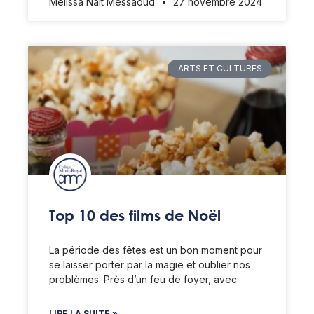
Mélissa Nait Messaoud
27 novembre 2024
ARTS ET CULTURES
Top 10 des films de Noël
La période des fêtes est un bon moment pour
se laisser porter par la magie et oublier nos
problèmes. Près d’un feu de foyer, avec
LIRE LA SUITE »