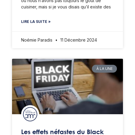
où nous n’avons pas toujours le goût de
cuisiner, mais si je vous disais qu’il existe des
LIRE LA SUITE »
Noémie Paradis
11 Décembre 2024
À LA UNE
Les effets néfastes du Black