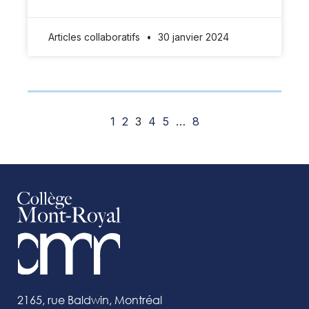
Articles collaboratifs
30 janvier 2024
1
2
3
4
5
…
8
2165, rue Baldwin, Montréal