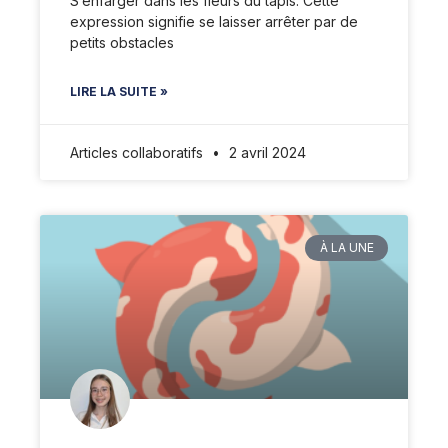
S’enfarger dans les fleurs du tapis. Cette
expression signifie se laisser arrêter par de
petits obstacles
LIRE LA SUITE »
Articles collaboratifs
2 avril 2024
À LA UNE