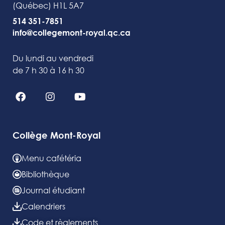
(Québec) H1L 5A7
514 351-7851
info@collegemont-royal.qc.ca
Du lundi au vendredi
de 7 h 30 à 16 h 30
Collège Mont-Royal
Menu cafétéria
Bibliothèque
Journal étudiant
Calendriers
Code et règlements