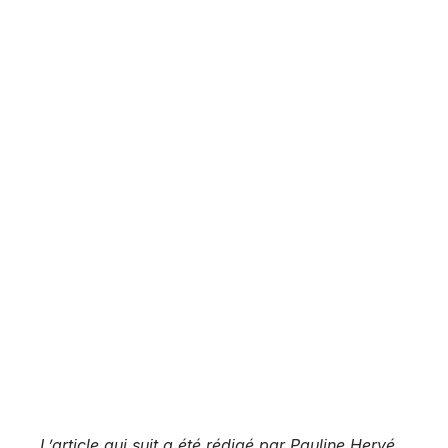
L’article qui suit a été rédigé par Pauline Hervé