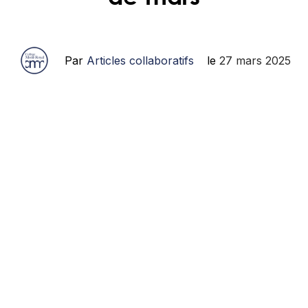
Par
Articles collaboratifs
le
27 mars 2025