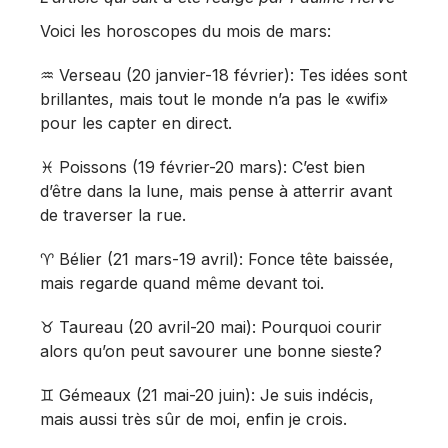
Voici les horoscopes du mois de mars:
♒️ Verseau (20 janvier-18 février): Tes idées sont
brillantes, mais tout le monde n’a pas le «wifi»
pour les capter en direct.
♓️ Poissons (19 février-20 mars): C’est bien
d’être dans la lune, mais pense à atterrir avant
de traverser la rue.
♈️ Bélier (21 mars-19 avril): Fonce tête baissée,
mais regarde quand même devant toi.
♉️ Taureau (20 avril-20 mai): Pourquoi courir
alors qu’on peut savourer une bonne sieste?
♊️ Gémeaux (21 mai-20 juin): Je suis indécis,
mais aussi très sûr de moi, enfin je crois.