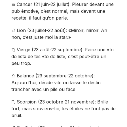
♋️ Cancer (21 juin-22 juillet): Pleurer devant une
pub émotive, c’est normal, mais devant une
recette, il faut qu’on parle.
♌️ Lion (23 juillet-22 août): «Miroir, miroir. Ah
non, c’est juste moi la star.»
♍️ Vierge (23 août-22 septembre): Faire une «to
do list» de tes «to do list», c’est peut-être un
peu trop.
♎️ Balance (23 septembre-22 octobre):
Aujourd’hui, décide vite ou laisse le destin
trancher avec un pile ou face
♏️ Scorpion (23 octobre-21 novembre): Brille
fort, mais souviens-toi, les étoiles ne font pas de
bruit.