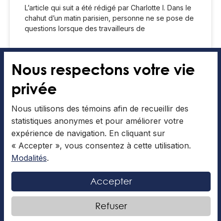
L’article qui suit a été rédigé par Charlotte I. Dans le
chahut d’un matin parisien, personne ne se pose de
questions lorsque des travailleurs de
LIRE LA SUITE »
Nous respectons votre vie
Articles collaboratifs
18 novembre 2025
privée
Nous utilisons des témoins afin de recueillir des
statistiques anonymes et pour améliorer votre
ARTS ET CULTURES
expérience de navigation. En cliquant sur
« Accepter », vous consentez à cette utilisation.
Modalités
.
Accepter
Refuser