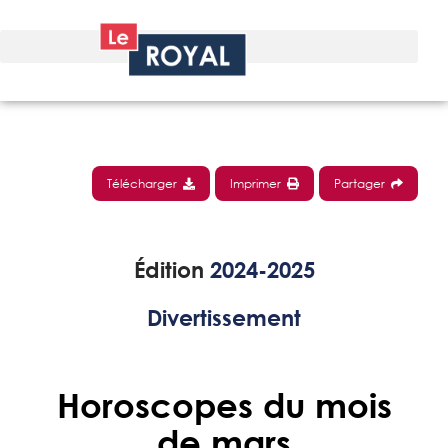
Télécharger
Imprimer
Partager
Édition
2024-2025
Divertissement
Horoscopes du mois
de mars