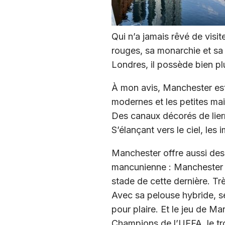
Qui n’a jamais rêvé de visi
rouges, sa monarchie et sa
Londres, il possède bien pl
À mon avis, Manchester est u
modernes et les petites mais
Des canaux décorés de lierr
S’élançant vers le ciel, les
Manchester offre aussi des
mancunienne : Manchester Un
stade de cette dernière. Tr
Avec sa pelouse hybride, se
pour plaire. Et le jeu de Ma
Champions de l’UEFA, le tr