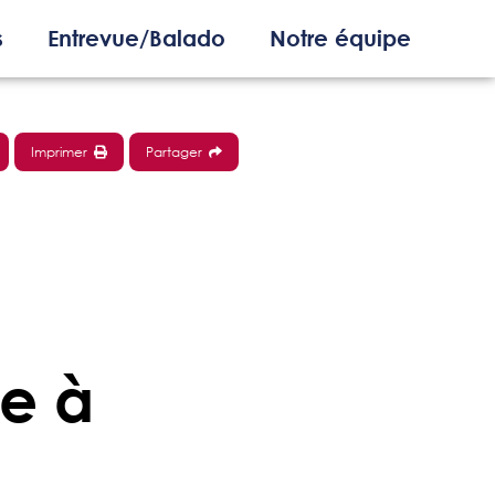
s
Entrevue/Balado
Notre équipe
Imprimer
Partager
le à