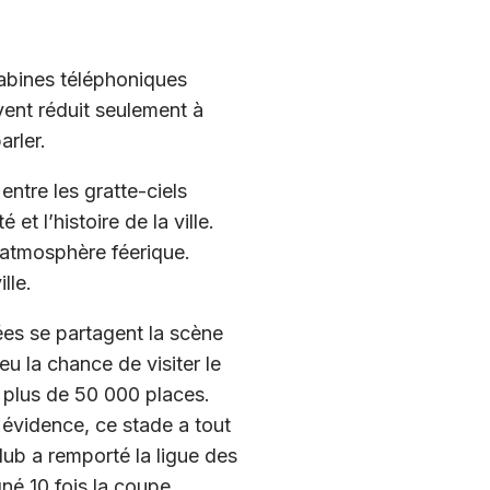
cabines téléphoniques
ent réduit seulement à
arler.
entre les gratte-ciels
et l’histoire de la ville.
e atmosphère féerique.
lle.
ées se partagent la scène
u la chance de visiter le
e plus de 50 000 places.
 évidence, ce stade a tout
club a remporté la ligue des
né 10 fois la coupe