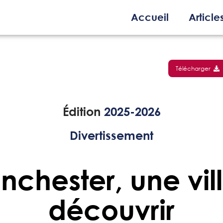
Accueil
Article
Télécharger
Édition
2025-2026
Divertissement
chester, une vil
découvrir