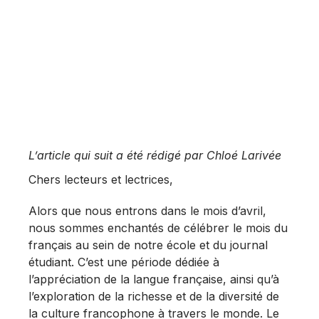
L’article qui suit a été rédigé par Chloé Larivée
Chers lecteurs et lectrices,
Alors que nous entrons dans le mois d’avril,
nous sommes enchantés de célébrer le mois du
français au sein de notre école et du journal
étudiant. C’est une période dédiée à
l’appréciation de la langue française, ainsi qu’à
l’exploration de la richesse et de la diversité de
la culture francophone à travers le monde. Le