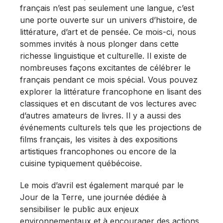
français n’est pas seulement une langue, c’est
une porte ouverte sur un univers d’histoire, de
littérature, d’art et de pensée. Ce mois-ci, nous
sommes invités à nous plonger dans cette
richesse linguistique et culturelle. Il existe de
nombreuses façons excitantes de célébrer le
français pendant ce mois spécial. Vous pouvez
explorer la littérature francophone en lisant des
classiques et en discutant de vos lectures avec
d’autres amateurs de livres. Il y a aussi des
événements culturels tels que les projections de
films français, les visites à des expositions
artistiques francophones ou encore de la
cuisine typiquement québécoise.
Le mois d’avril est également marqué par le
Jour de la Terre, une journée dédiée à
sensibiliser le public aux enjeux
environnementaux et à encourager des actions