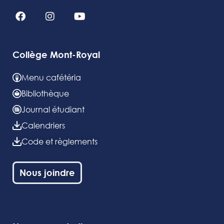
Collège Mont-Royal
Menu cafétéria
Bibliothèque
Journal étudiant
Calendriers
Code et règlements
Nous joindre