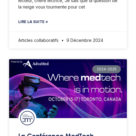
lecteur, chère lectrice, Je sais que la question de
la neige vous tourmente pour cet
LIRE LA SUITE »
Articles collaboratifs
9 Décembre 2024
2024-2025
La Conférence MedTech