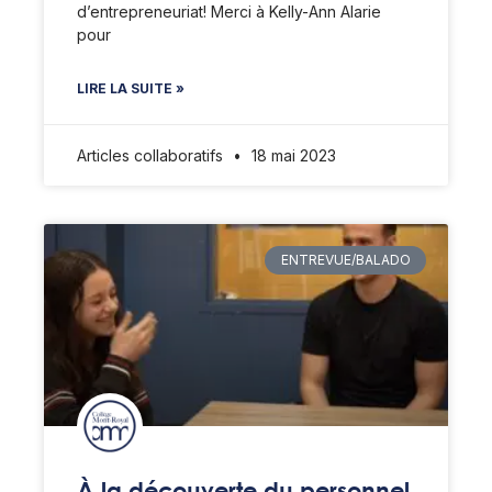
d’entrepreneuriat! Merci à Kelly-Ann Alarie
pour
LIRE LA SUITE »
Articles collaboratifs
18 mai 2023
ENTREVUE/BALADO
À la découverte du personnel