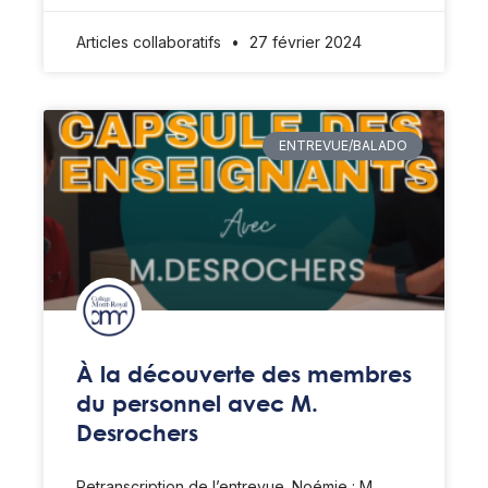
Articles collaboratifs
27 février 2024
ENTREVUE/BALADO
À la découverte des membres
du personnel avec M.
Desrochers
Retranscription de l’entrevue. Noémie : M.