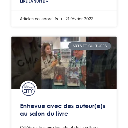
LIRE LA SUITE »
Articles collaboratifs
21 février 2023
ARTS ET CULTURES
Entrevue avec des auteur(e)s
au salon du livre
Célébrez le mois des arts et de la culture