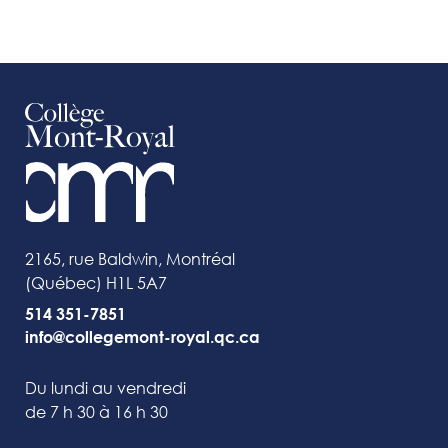
2165, rue Baldwin, Montréal
(Québec) H1L 5A7
514 351-7851
info@collegemont-royal.qc.ca
Du lundi au vendredi
de 7 h 30 à 16 h 30