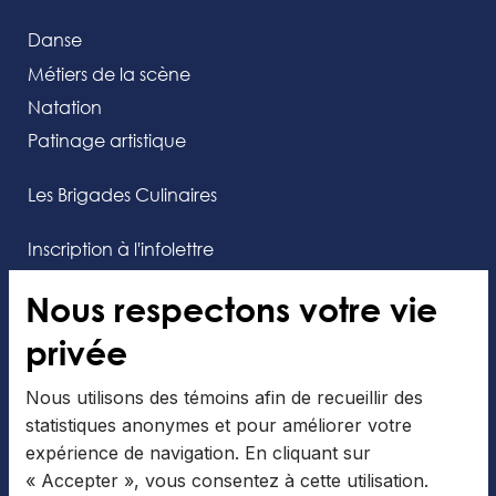
Danse
Métiers de la scène
Natation
Patinage artistique
Les Brigades Culinaires
Inscription à l'infolettre
Nous respectons votre vie
privée
Admission
Nous utilisons des témoins afin de recueillir des
statistiques anonymes et pour améliorer votre
expérience de navigation. En cliquant sur
Consulter
« Accepter », vous consentez à cette utilisation.
l’application