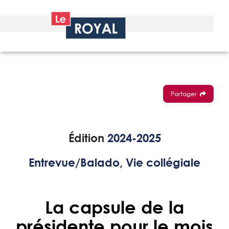
Partager
Édition
2024-2025
Entrevue/Balado
,
Vie collégiale
La capsule de la
présidente pour le mois