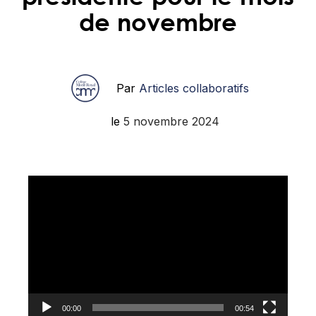
de novembre
Par
Articles collaboratifs
le
5 novembre 2024
Lecteur
vidéo
00:00
00:54