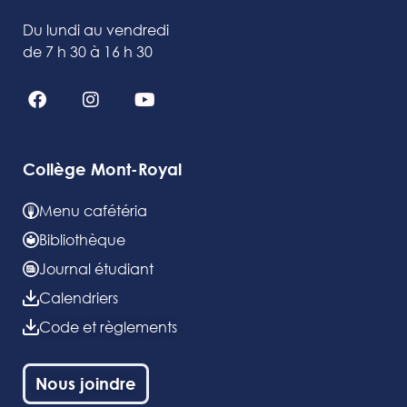
Du lundi au vendredi
de 7 h 30 à 16 h 30
Collège Mont-Royal
Menu cafétéria
Bibliothèque
Journal étudiant
Calendriers
Code et règlements
Nous joindre