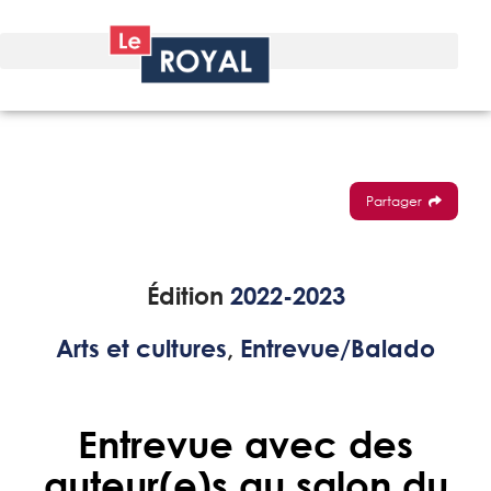
Partager
Édition
2022-2023
Arts et cultures
,
Entrevue/Balado
Entrevue avec des
auteur(e)s au salon du