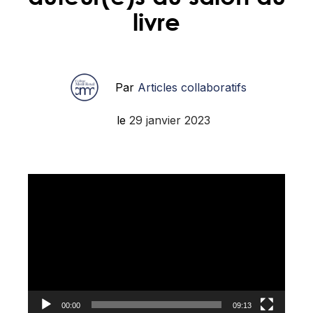
livre
Par
Articles collaboratifs
le
29 janvier 2023
Lecteur
vidéo
00:00
09:13