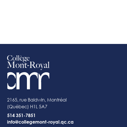
2165, rue Baldwin, Montréal
(Québec) H1L 5A7
514 351-7851
info@collegemont-royal.qc.ca