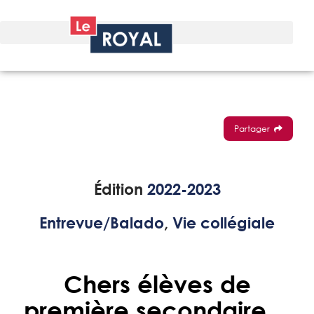
Partager
Édition
2022-2023
Entrevue/Balado
,
Vie collégiale
Chers élèves de
première secondaire…