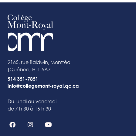
2165, rue Baldwin, Montréal
(Québec) H1L 5A7
514 351-7851
info@collegemont-royal.qc.ca
Du lundi au vendredi
de 7 h 30 à 16 h 30