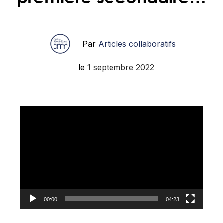
Par
Articles collaboratifs
le
1 septembre 2022
Lecteur
vidéo
00:00
04:23