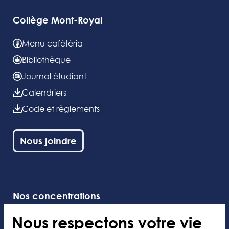
Collège Mont-Royal
Menu cafétéria
Bibliothèque
Journal étudiant
Calendriers
Code et règlements
Nous joindre
Nos concentrations
Nous respectons votre vie
Danse