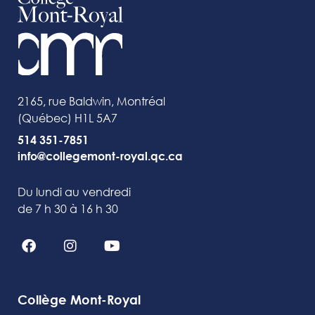
2165, rue Baldwin, Montréal
(Québec) H1L 5A7
514 351-7851
info@collegemont-royal.qc.ca
Du lundi au vendredi
de 7 h 30 à 16 h 30
Collège Mont-Royal