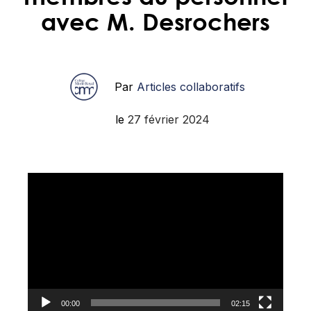
avec M. Desrochers
Par
Articles collaboratifs
le
27 février 2024
Lecteur
vidéo
00:00
02:15