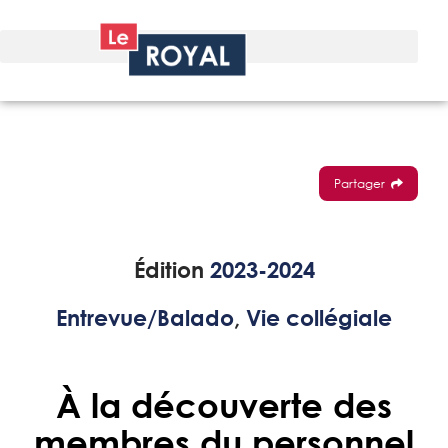
Partager
Édition
2023-2024
Entrevue/Balado
,
Vie collégiale
À la découverte des
membres du personnel