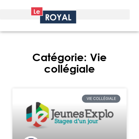
Catégorie: Vie
collégiale
VIE COLLÉGIALE