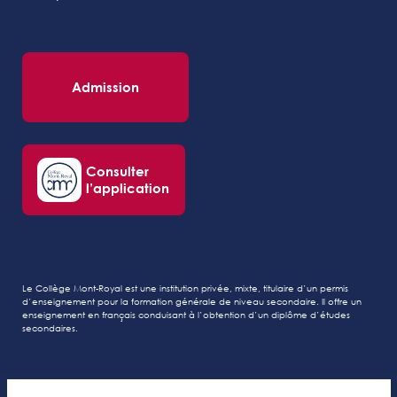
Admission
Consulter
l’application
Le Collège Mont-Royal est une institution privée, mixte, titulaire d’un permis
d’enseignement pour la formation générale de niveau secondaire. Il offre un
enseignement en français conduisant à l’obtention d’un diplôme d’études
secondaires.