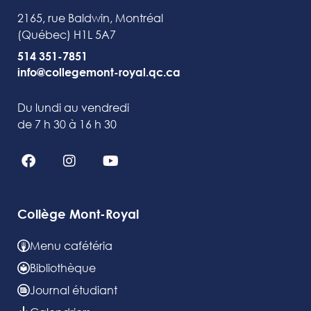
2165, rue Baldwin, Montréal
(Québec) H1L 5A7
514 351-7851
info@collegemont-royal.qc.ca
Du lundi au vendredi
de 7 h 30 à 16 h 30
Collège Mont-Royal
Menu cafétéria
Bibliothèque
Journal étudiant