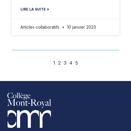
LIRE LA SUITE »
Articles collaboratifs
10 janvier 2023
1
2
3
4
5