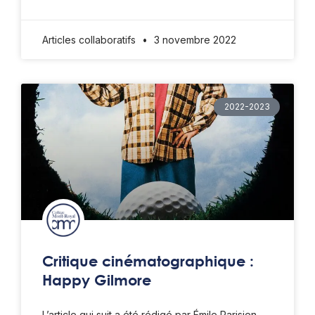
Articles collaboratifs
3 novembre 2022
2022-2023
Critique cinématographique :
Happy Gilmore
L’article qui suit a été rédigé par Émile Parisien.