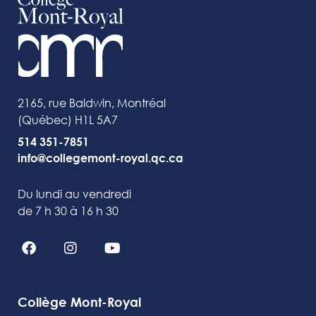
2165, rue Baldwin, Montréal
(Québec) H1L 5A7
514 351-7851
info@collegemont-royal.qc.ca
Du lundi au vendredi
de 7 h 30 à 16 h 30
Collège Mont-Royal