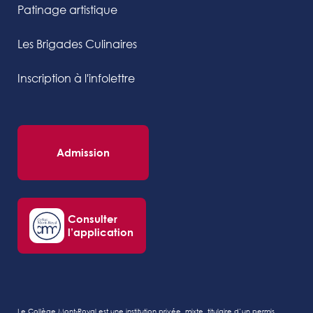
Patinage artistique
Les Brigades Culinaires
Inscription à l'infolettre
Admission
Consulter
l’application
Le Collège Mont-Royal est une institution privée, mixte, titulaire d’un permis