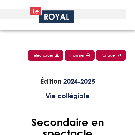
Télécharger
Imprimer
Partager
Édition
2024-2025
Vie collégiale
Secondaire en
spectacle