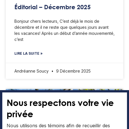
Éditorial – Décembre 2025
Bonjour chers lecteurs, C’est déjà le mois de
décembre et il ne reste que quelques jours avant
les vacances! Après un début d’année mouvementé,
c’est
LIRE LA SUITE »
Andréanne Soucy
9 Décembre 2025
À LA UNE
Nous respectons votre vie
privée
Nous utilisons des témoins afin de recueillir des