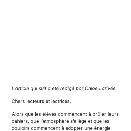
L’article qui suit a été rédigé par Chloé Larivée
Chers lecteurs et lectrices,
Alors que les élèves commencent à brûler leurs
cahiers, que l’atmosphère s’allège et que les
couloirs commencent à adopter une énergie