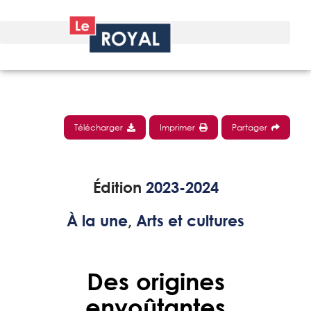
Télécharger
Imprimer
Partager
Édition
2023-2024
À la une
,
Arts et cultures
Des origines
envoûtantes