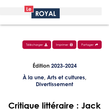
Télécharger
Imprimer
Partager
Édition
2023-2024
À la une
,
Arts et cultures
,
Divertissement
Critique littéraire : Jack