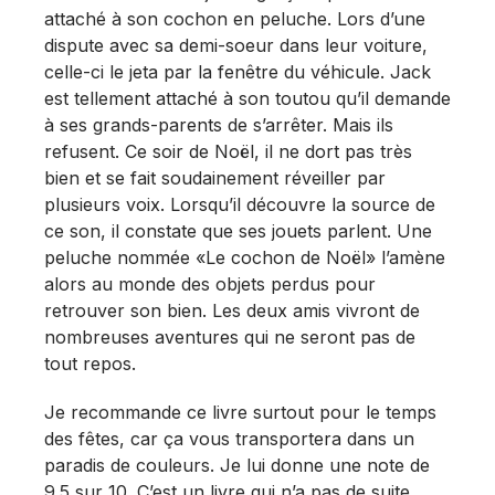
attaché à son cochon en peluche. Lors d’une
dispute avec sa demi-soeur dans leur voiture,
celle-ci le jeta par la fenêtre du véhicule. Jack
est tellement attaché à son toutou qu’il demande
à ses grands-parents de s’arrêter. Mais ils
refusent. Ce soir de Noël, il ne dort pas très
bien et se fait soudainement réveiller par
plusieurs voix. Lorsqu’il découvre la source de
ce son, il constate que ses jouets parlent. Une
peluche nommée «Le cochon de Noël» l’amène
alors au monde des objets perdus pour
retrouver son bien. Les deux amis vivront de
nombreuses aventures qui ne seront pas de
tout repos.
Je recommande ce livre surtout pour le temps
des fêtes, car ça vous transportera dans un
paradis de couleurs. Je lui donne une note de
9.5 sur 10. C’est un livre qui n’a pas de suite,