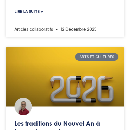
LIRE LA SUITE »
Articles collaboratifs
12 Décembre 2025
ARTS ET CULTURES
Les traditions du Nouvel An à