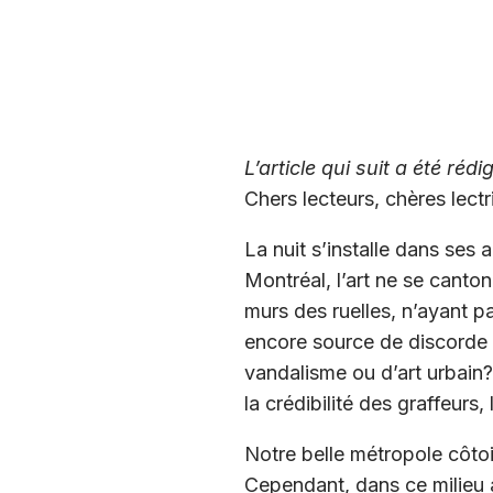
L’article qui suit a été réd
Chers lecteurs, chères lectr
La nuit s’installe dans ses 
Montréal, l’art ne se canton
murs des ruelles, n’ayant p
encore source de discorde au
vandalisme ou d’art urbain? 
la crédibilité des graffeurs,
Notre belle métropole côtoi
Cependant, dans ce milieu aux