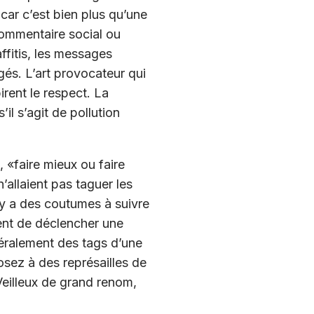
 car c’est bien plus qu’une
 commentaire social ou
fitis, les messages
gés. L’art provocateur qui
rent le respect. La
’il s’agit de pollution
 «faire mieux ou faire
’allaient pas taguer les
 y a des coutumes à suivre
ent de déclencher une
énéralement des tags d’une
sez à des représailles de
 Veilleux de grand renom,