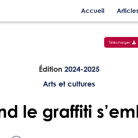
Accueil
Article
Télécharger
Édition
2024-2025
Arts et cultures
d le graffiti s’em