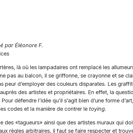
igé par Éléonore F.
ices
artères, là où les lampadaires ont remplacé les allumeu
ne pas au balcon, il se griffonne, se crayonne et se clai
as peur d’employer des couleurs disparates. Les graffi
près des artistes et propriétaires. En effet, la questio
Pour défendre l’idée qu’il s’agit bien d’une forme d’art,
 les codes et la manière de contrer le
toying
.
e des «tagueurs» ainsi que des artistes muraux qui doiv
 règles arbitraires, il faut se faire respecter et trouver