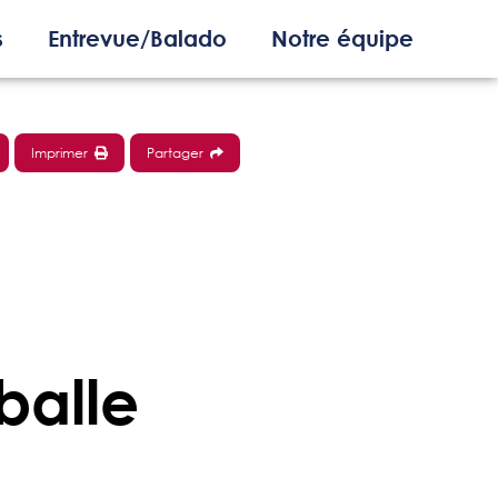
s
Entrevue/Balado
Notre équipe
Imprimer
Partager
balle