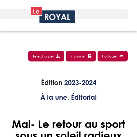
Télécharger
Imprimer
Partager
Édition
2023-2024
À la une
,
Éditorial
Mai- Le retour au sport
sous un soleil radieux